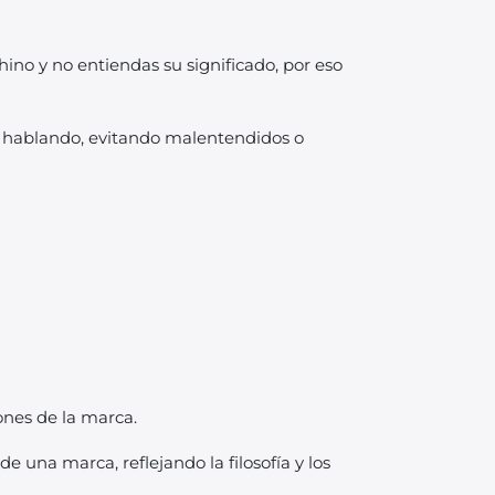
ino y no entiendas su significado, por eso
á hablando, evitando malentendidos o
iones de la marca.
e una marca, reflejando la filosofía y los