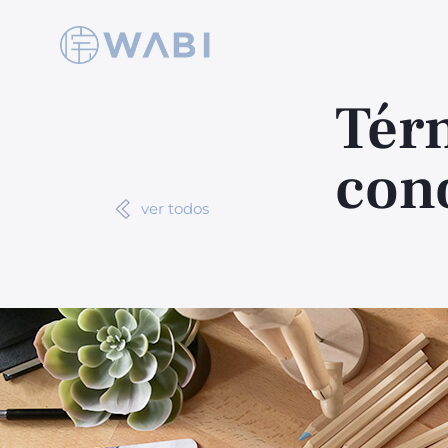
Tér
con
ver todos