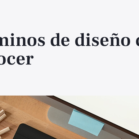
minos de diseño 
ocer