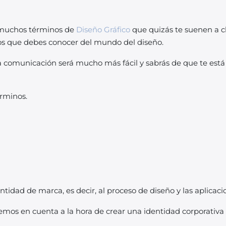
s muchos términos de
Diseño Gráfico
que quizás te suenen a ch
nos que debes conocer del mundo del diseño.
a comunicación será mucho más fácil y sabrás de que te est
érminos.
dentidad de marca, es decir, al proceso de diseño y las aplicac
emos en cuenta a la hora de crear una identidad corporativa d