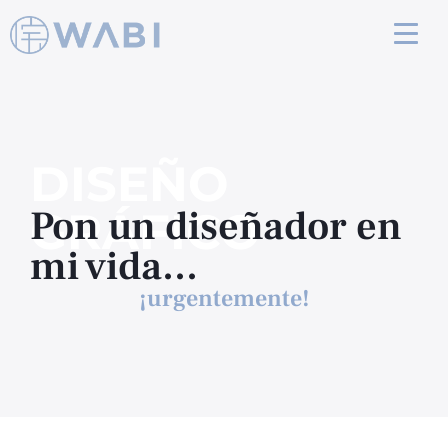
DISEÑO
Pon un diseñador en
GRÁFICO
mi vida...
¡urgentemente!