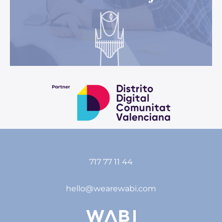
717 77 11 44
hello@wearewabi.com