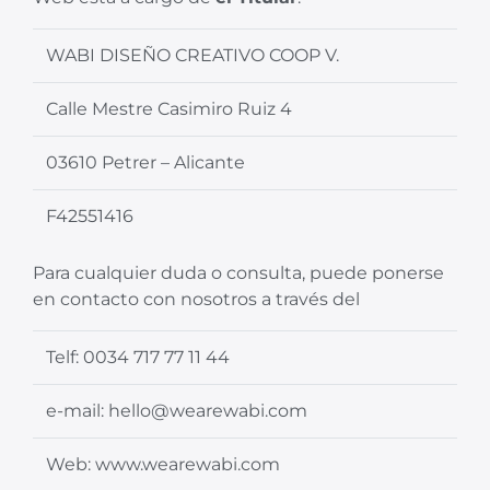
WABI DISEÑO CREATIVO COOP V.
Calle Mestre Casimiro Ruiz 4
03610 Petrer – Alicante
F42551416
Para cualquier duda o consulta, puede ponerse
en contacto con nosotros a través del
Telf: 0034 717 77 11 44
e-mail: hello@wearewabi.com
Web: www.wearewabi.com