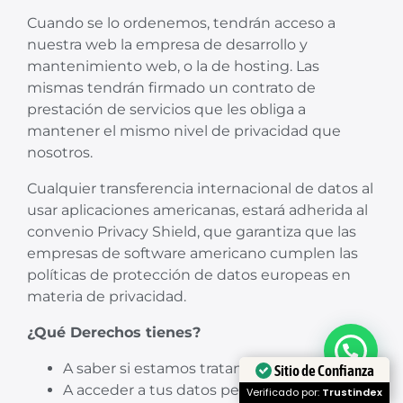
Cuando se lo ordenemos, tendrán acceso a
nuestra web la empresa de desarrollo y
mantenimiento web, o la de hosting. Las
mismas tendrán firmado un contrato de
prestación de servicios que les obliga a
mantener el mismo nivel de privacidad que
nosotros.
Cualquier transferencia internacional de datos al
usar aplicaciones americanas, estará adherida al
convenio Privacy Shield, que garantiza que las
empresas de software americano cumplen las
políticas de protección de datos europeas en
materia de privacidad.
¿Qué Derechos tienes?
A saber si estamos tratando tus datos o no.
Sitio de Confianza
A acceder a tus datos personales.
Verificado por:
Trustindex