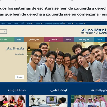
dos los sistemas de escritura se leen de izquierda a derec
as que leen de derecha a izquierda suelen comenzar a «es