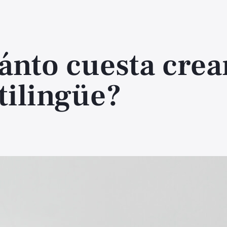
ánto cuesta crea
tilingüe?