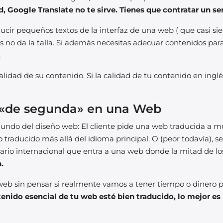
, Google Translate no te sirve. Tienes que contratar un se
cir pequeños textos de la interfaz de una web ( que casi sie
dos no da la talla. Si además necesitas adecuar contenidos p
.
idad de su contenido. Si la calidad de tu contenido en inglés
s «de segunda» en una Web
undo del diseño web: El cliente pide una web traducida a muc
o traducido más allá del idioma principal. O (peor todavía), 
uario internacional que entra a una web donde la mitad de lo
.
 sin pensar si realmente vamos a tener tiempo o dinero pa
tenido esencial
de tu web esté bien traducido, lo mejor es