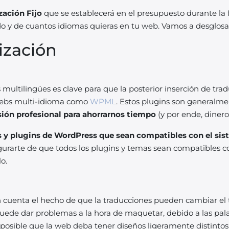
zación Fijo
que se establecerá en el presupuesto durante la 
 y de cuantos idiomas quieras en tu web. Vamos a desglosar 
ización
ultilingües es clave para que la posterior inserción de trad
webs multi-idioma como
WPML
. Estos plugins son generalm
ón profesional para ahorrarnos tiempo
(y por ende, dinero
s y plugins de WordPress que sean compatibles con el si
rarte de que todos los plugins y temas sean compatibles con
o.
 cuenta el hecho de que la traducciones pueden cambiar el 
puede dar problemas a la hora de maquetar, debido a las pa
 posible que la web deba tener diseños ligeramente distintos