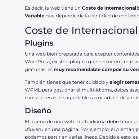
Es decir, la web tiene un
Coste de Internacionali
Variable
que depende de la cantidad de contenido
Coste de Internacional
Plugins
Una web bien preparada para aceptar contenidos m
WordPress, existen plugins que permiten crear 
gratuitas, es
muy recomendable comprar su versi
También tienes que tener cuidado y
elegir tema
WPML para gestionar el multi-idioma, debes asegu
con sorpresas desagradables a mitad del desarroll
Diseño
El diseño de una web multi-idioma debe tener en
«fluyen» en una página. Por ejemplo, el Alemán 
podemos partir en varias líneas.
Debido a esto, es