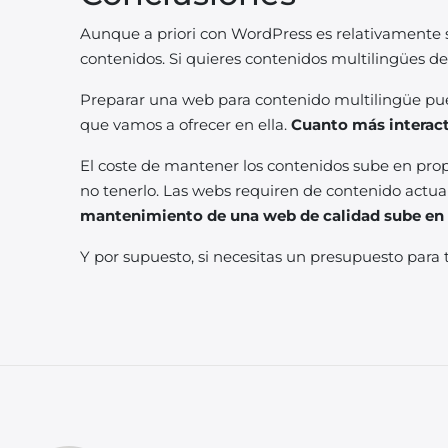
Aunque a priori con WordPress es relativamente s
contenidos. Si quieres contenidos multilingües de 
Preparar una web para contenido multilingüe pu
que vamos a ofrecer en ella.
Cuanto más interact
El coste de mantener los contenidos sube en prop
no tenerlo. Las webs requiren de contenido actua
mantenimiento de una web de calidad sube en 
Y por supuesto, si necesitas un presupuesto para