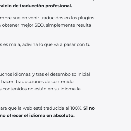
rvicio de traducción profesional.
mpre suelen venir traducidos en los plugins
ara obtener mejor SEO, simplemente resulta
 es mala, adivina lo que va a pasar con tu
hos idiomas, y tras el desembolso inicial
se hacen traducciones de contenido
s contenidos no están en su idioma la
ra que la web esté traducida al 100%.
Si no
 no ofrecer el idioma en absoluto.