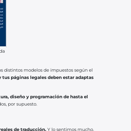
rda
os distintos modelos de impuestos según el
y tus páginas legales deben estar adaptas
ura, diseño y programación de hasta el
dos, por supuesto.
reales de traducción.
Y lo sentimos mucho,