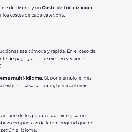
fase de diseño y un
Coste de Localización
los costes de cada categoría.
ucciones sea cómoda y rápida. En el caso de
ente de pago y aunque existen versiones
).
stema multi-idioma.
Si, por ejemplo, eliges
 éste. En caso contrario, te encontrarás
tamaño de los párrafos de texto y cómo
labras compuestas de larga longitud que no
 según el idioma.