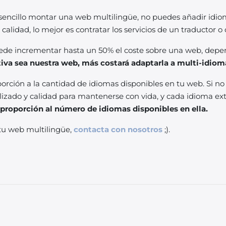
encillo montar una web multilingüe, no puedes añadir idioma
calidad, lo mejor es contratar los servicios de un traductor 
ede incrementar hasta
un 50% el coste sobre una web, depen
iva sea nuestra web, más costará adaptarla a multi-idiom
orción a la cantidad de idiomas disponibles en tu web. Si no
lizado y calidad para mantenerse con vida, y cada idioma ext
proporción al
número de idiomas disponibles en ella.
 tu web multilingüe,
contacta con nosotros
;).