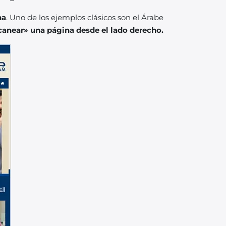
ha
. Uno de los ejemplos clásicos son el Árabe
canear»
una página desde el lado derecho.