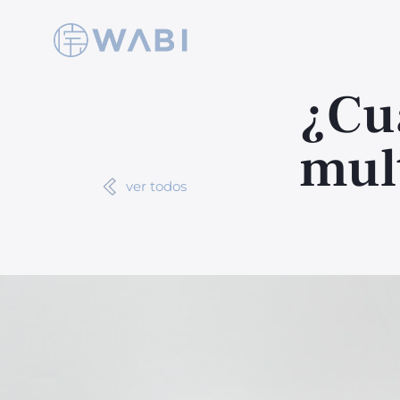
¿Cu
mul
ver todos