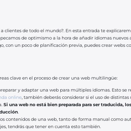
 a clientes de todo el mundo?. En esta entrada te explicarem
 pecamos de optimismo a la hora de añadir idiomas nuevos a
, con un poco de planificación previa, puedes crear webs co
eas clave en el proceso de crear una web multilingüe:
preparar y adaptar una web para múltiples idiomas. Esto se 
nda online
, también deberás considerar si el uso de distint
a.
Si una web no está bien preparada para ser traducida, lo
aducción
.
 los contenidos de una web, tanto de forma manual como auto
jes, tendrás que tener en cuenta esto también.