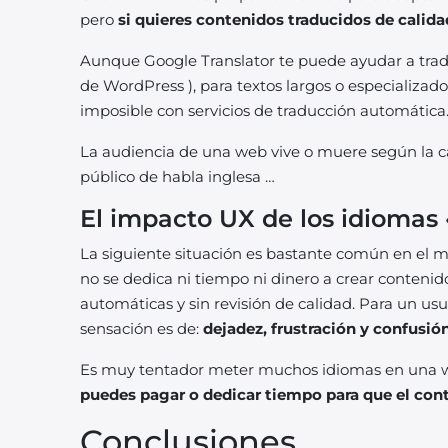
pero
si quieres contenidos traducidos de calidad
Aunque Google Translator te puede ayudar a tradu
de WordPress ), para textos largos o especializa
imposible con servicios de traducción automática
La audiencia de una web vive o muere según la cal
público de habla inglesa …
El impacto UX de los idioma
La siguiente situación es bastante común en el m
no se dedica ni tiempo ni dinero a crear contenid
automáticas y sin revisión de calidad. Para un us
sensación es de:
dejadez, frustración
y confusión
Es muy tentador meter muchos idiomas en una web
puedes pagar o dedicar tiempo para que el con
Conclusiones