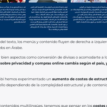
el texto, los menús y contenido fluyen de derecha a izquie
ebs en Árabe.
uy bien aspectos como conversión de divisas o acomodarte a l
 sobre privacidad
y compras online
cambia según el país, 
Wabi hemos experimentado un
aumento de costes de estruct
 ello dependiendo de la complejidad estructural y de conteni
contenidos multilingües, tenemos que pensar en los
costes 