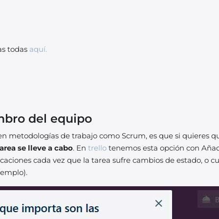
as todas
aquí.
mbro del equipo
n metodologías de trabajo como Scrum, es que si quieres qu
area se lleve a cabo
. En
trello
tenemos esta opción con Añadi
ificaciones cada vez que la tarea sufre cambios de estado, o
jemplo).