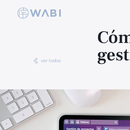
Cóm
gest
ver todos