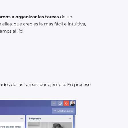
rnos a organizar las tareas
de un
llas, que creo es la más fácil e intuitiva,
amos al lío!
ados de las tareas, por ejemplo: En proceso,