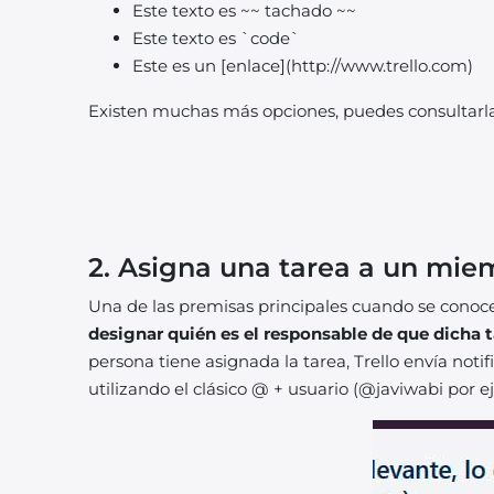
Este texto es ~~ tachado ~~
Este texto es `code`
Este es un [enlace](http://www.trello.com)
Existen muchas más opciones, puedes consultarl
2. Asigna una tarea a un mie
Una de las premisas principales cuando se conoce
designar quién es el responsable de que dicha t
persona tiene asignada la tarea, Trello envía not
utilizando el clásico @ + usuario (@javiwabi por e