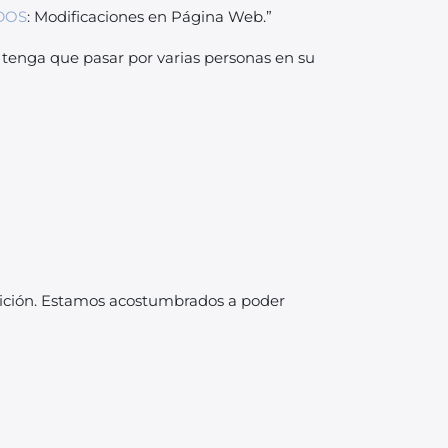
DOS
: Modificaciones en Página Web.”
a tenga que pasar por varias personas en su
dición. Estamos acostumbrados a poder