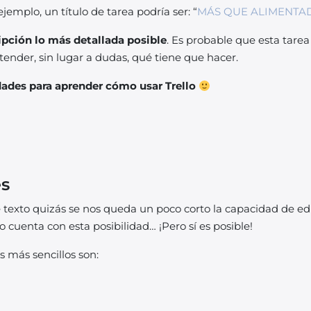
ejemplo, un título de tarea podría ser: “
MÁS QUE ALIMENTA
ipción lo más detallada posible
. Es probable que esta tare
ender, sin lugar a dudas, qué tiene que hacer.
dades para aprender cómo usar Trello
es
texto quizás se nos queda un poco corto la capacidad de e
no cuenta con esta posibilidad… ¡Pero sí es posible!
 más sencillos son: