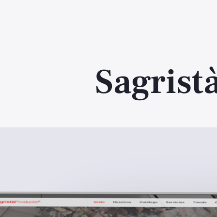
Sagrist