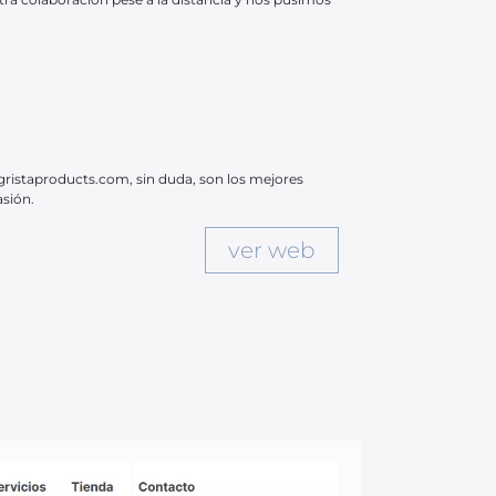
ristaproducts.com, sin duda, son los mejores
asión.
ver web