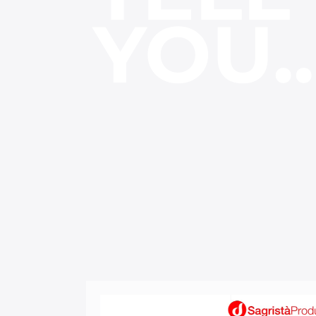
YOU..