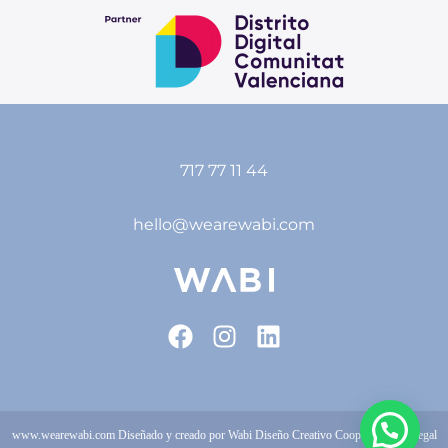
717 77 11 44
hello@wearewabi.com
www.wearewabi.com
Diseñado y creado por Wabi Diseño Creativo Coop V |
Aviso Legal