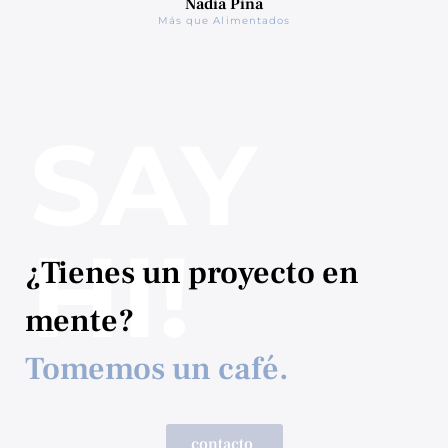
Nadia Pina
Más que Alimentados
SAY
HI!
¿Tienes un proyecto en
mente?
Tomemos un café.
contacto