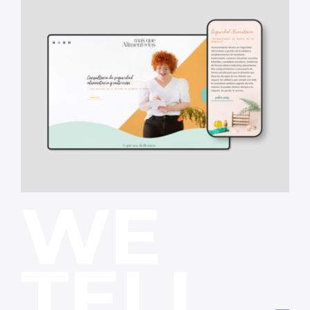
WE
TELL