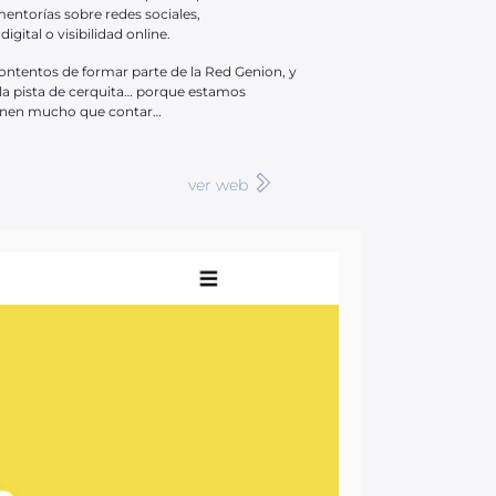
entorías sobre redes sociales,
igital o visibilidad online.
tentos de formar parte de la Red Genion, y
 la pista de cerquita… porque estamos
ienen mucho que contar…
ver web