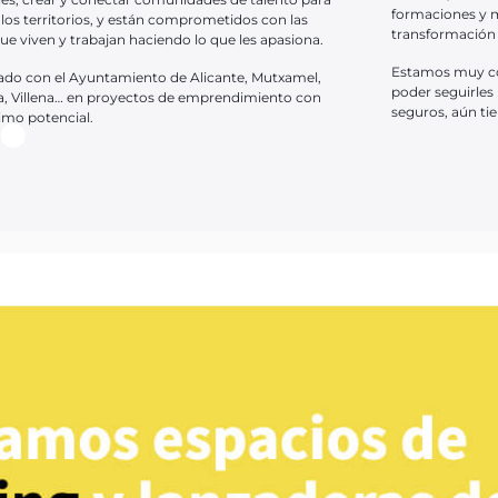
formaciones y m
 los territorios, y están comprometidos con las
transformación d
.
ue viven y trabajan haciendo lo que les apasiona.
Estamos muy con
ado con el Ayuntamiento de Alicante, Mutxamel,
poder seguirles
da, Villena… en proyectos de emprendimiento con
seguros, aún t
imo potencial.