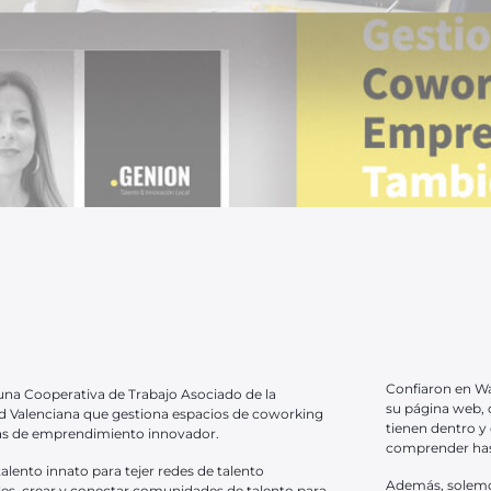
Confiaron en Wab
una Cooperativa de Trabajo Asociado de la
su página web, 
Valenciana que gestiona espacios de coworking
tienen dentro y 
as de emprendimiento innovador.
comprender hast
alento innato para tejer redes de talento
Además, solemos
les, crear y conectar comunidades de talento para